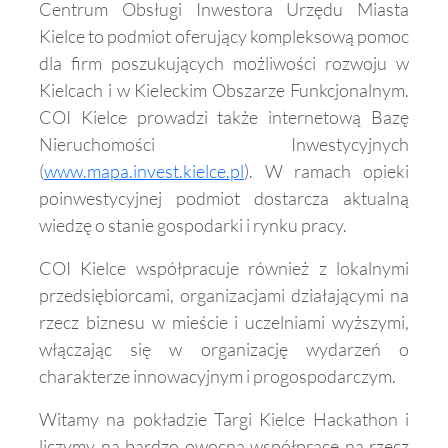
Centrum Obsługi Inwestora Urzędu Miasta
Kielce to podmiot oferujący kompleksową pomoc
dla firm poszukujących możliwości rozwoju w
Kielcach i w Kieleckim Obszarze Funkcjonalnym.
COI Kielce prowadzi także internetową Bazę
Nieruchomości Inwestycyjnych
(
www.mapa.invest.kielce.pl
). W ramach opieki
poinwestycyjnej podmiot dostarcza aktualną
wiedzę o stanie gospodarki i rynku pracy.
COI Kielce współpracuje również z lokalnymi
przedsiębiorcami, organizacjami działającymi na
rzecz biznesu w mieście i uczelniami wyższymi,
włączając się w organizację wydarzeń o
charakterze innowacyjnym i progospodarczym.
Witamy na pokładzie Targi Kielce Hackathon i
liczymy na bardzo owocną współpracę na rzecz